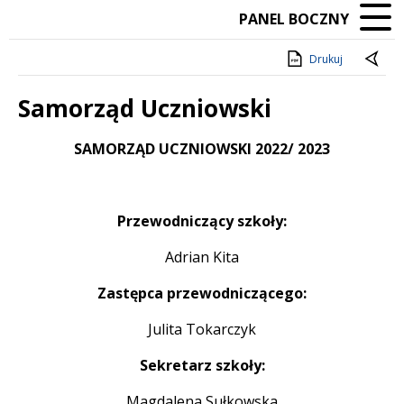
PANEL BOCZNY
Drukuj
Samorząd Uczniowski
Treść
SAMORZĄD UCZNIOWSKI 2022/ 2023
Przewodniczący szkoły:
Adrian Kita
Zastępca przewodniczącego:
Julita Tokarczyk
Sekretarz szkoły:
Magdalena Sułkowska